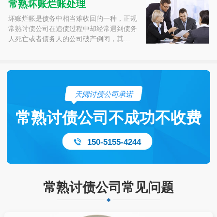
常熟坏账烂账处理
坏账烂帐是债务中相当难收回的一种，正规
常熟讨债公司在追债过程中却经常遇到债务
人死亡或者债务人的公司破产倒闭，其…
天阔讨债公司承诺
常熟讨债公司不成功不收费
150-5155-4244
常熟讨债公司常见问题