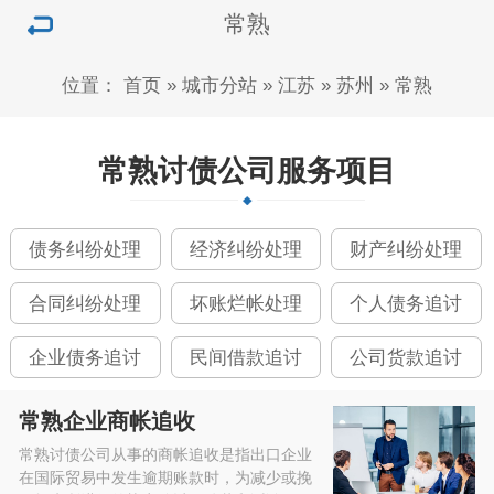
常熟
位置：
首页
»
城市分站
»
江苏
»
苏州
»
常熟
常熟讨债公司服务项目
债务纠纷处理
经济纠纷处理
财产纠纷处理
合同纠纷处理
坏账烂帐处理
个人债务追讨
企业债务追讨
民间借款追讨
公司货款追讨
常熟企业商帐追收
常熟讨债公司从事的商帐追收是指出口企业
在国际贸易中发生逾期账款时，为减少或挽