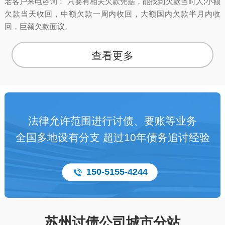
老客户来电咨询！ 只要有相关欠款凭据，能找到欠款当时人;小额
欠款当天收回，中额欠款一周内收回，大额国内欠款半月内收
回，巨额欠款面议。
查看更多
法律允许范围进行讨债、要账等业务
全国多地设有分支 超过10年债务追讨经验
150-5155-4244
苏州讨债公司城市分站