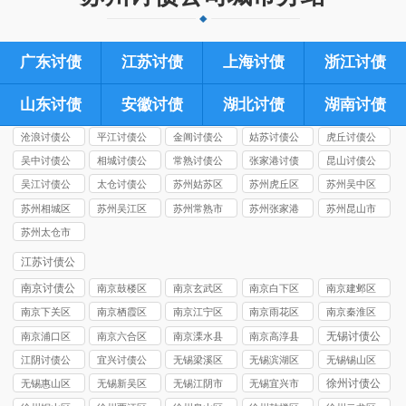
广东讨债
江苏讨债
上海讨债
浙江讨债
山东讨债
安徽讨债
湖北讨债
湖南讨债
沧浪讨债公
平江讨债公
金阊讨债公
姑苏讨债公
虎丘讨债公
司
司
司
司
司
吴中讨债公
相城讨债公
常熟讨债公
张家港讨债
昆山讨债公
司
司
司
公司
司
吴江讨债公
太仓讨债公
苏州姑苏区
苏州虎丘区
苏州吴中区
司
司
讨债公司
讨债公司
讨债公司
苏州相城区
苏州吴江区
苏州常熟市
苏州张家港
苏州昆山市
讨债公司
讨债公司
讨债公司
市讨债公司
讨债公司
苏州太仓市
讨债公司
江苏讨债公
司
南京讨债公
南京鼓楼区
南京玄武区
南京白下区
南京建邺区
司
讨债公司
讨债公司
讨债公司
讨债公司
南京下关区
南京栖霞区
南京江宁区
南京雨花区
南京秦淮区
讨债公司
讨债公司
讨债公司
讨债公司
讨债公司
无锡讨债公
南京浦口区
南京六合区
南京溧水县
南京高淳县
司
讨债公司
讨债公司
讨债公司
讨债公司
江阴讨债公
宜兴讨债公
无锡梁溪区
无锡滨湖区
无锡锡山区
司
司
讨债公司
讨债公司
讨债公司
徐州讨债公
无锡惠山区
无锡新吴区
无锡江阴市
无锡宜兴市
司
讨债公司
讨债公司
讨债公司
讨债公司