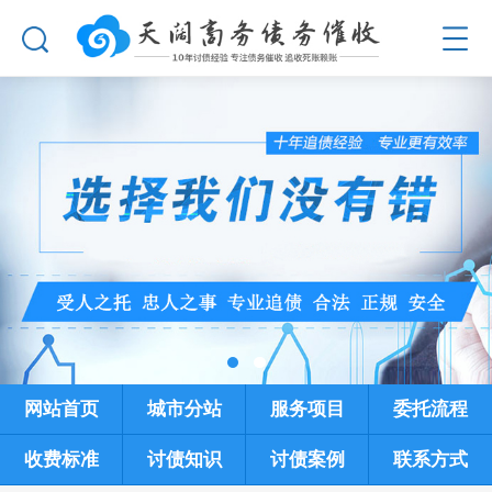
网站首页
城市分站
服务项目
委托流程
收费标准
讨债知识
讨债案例
联系方式