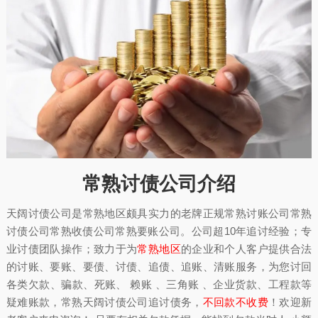
常熟讨债公司介绍
天阔讨债公司是常熟地区颇具实力的老牌正规常熟讨账公司常熟
讨债公司常熟收债公司常熟要账公司。公司超10年追讨经验；专
业讨债团队操作；致力于为
常熟地区
的企业和个人客户提供合法
的讨账、要账、要债、讨债、追债、追账、清账服务，为您讨回
各类欠款、骗款、死账、 赖账 、三角账 、企业货款、工程款等
疑难账款，常熟天阔讨债公司追讨债务，
不回款不收费
！欢迎新