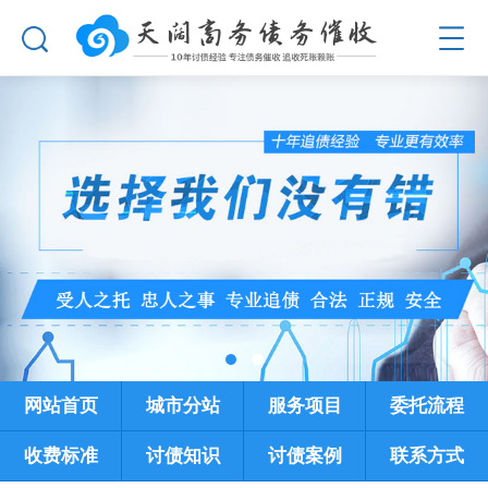
网站首页
城市分站
服务项目
委托流程
收费标准
讨债知识
讨债案例
联系方式