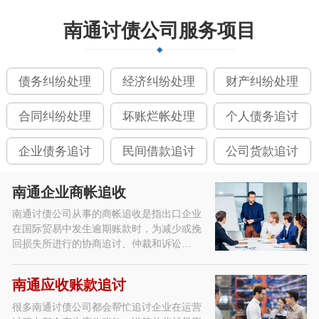
南通讨债公司服务项目
债务纠纷处理
经济纠纷处理
财产纠纷处理
合同纠纷处理
坏账烂帐处理
个人债务追讨
企业债务追讨
民间借款追讨
公司货款追讨
南通企业商帐追收
南通讨债公司从事的商帐追收是指出口企业
在国际贸易中发生逾期账款时，为减少或挽
回损失所进行的协商追讨、仲裁和诉讼…
南通应收账款追讨
很多南通讨债公司都会帮忙追讨企业在运营